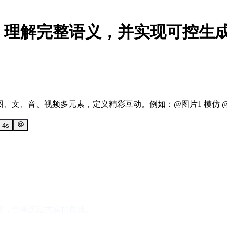
，理解完整语义，并实现可控生
合图、文、音、视频多元素，定义精彩互动。例如：@图片1 模仿 @
4
s
术，带来沉浸式实拍质感。