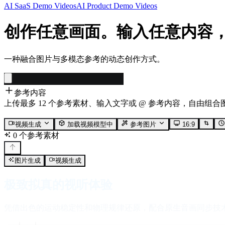
AI SaaS Demo Videos
AI Product Demo Videos
创作任意画面。输入任意内容
一种融合图片与多模态参考的动态创作方式。
参考内容
上传最多 12 个参考素材、输入文字或 @ 参考内容，自由组
视频生成
加载视频模型中
参考图片
16:9
0 个参考素材
图片生成
视频生成
极致拟真的视听体验
凭借出色的运动稳定性和物理规律还原，配合原生音画同步技