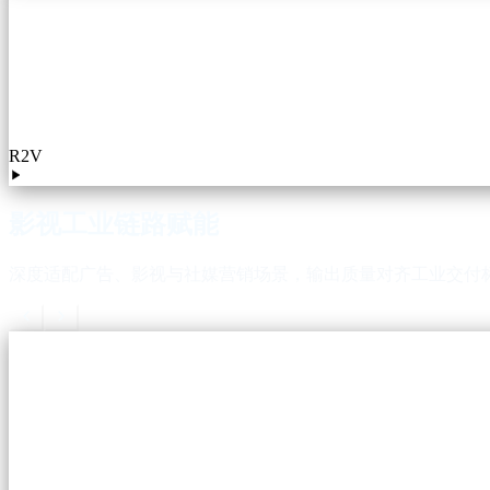
R2V
影视工业链路赋能
深度适配广告、影视与社媒营销场景，输出质量对齐工业交付