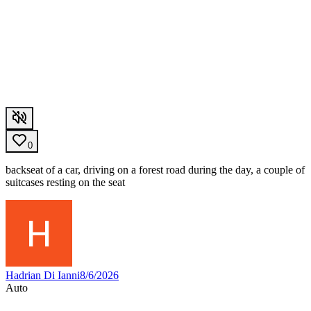
0
backseat of a car, driving on a forest road during the day, a couple of
suitcases resting on the seat
Hadrian Di Ianni
8/6/2026
Auto