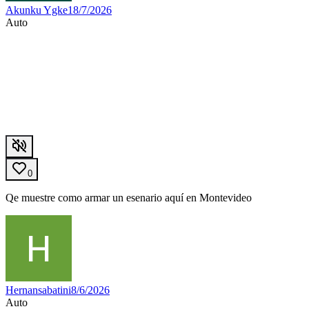
Akunku Ygke1
8/7/2026
Auto
0
Qe muestre como armar un esenario aquí en Montevideo
Hernansabatini
8/6/2026
Auto