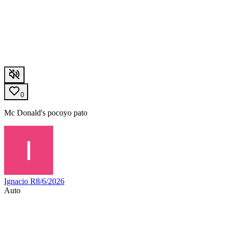
0
Mc Donald's pocoyo pato
Ignacio R
8/6/2026
Auto