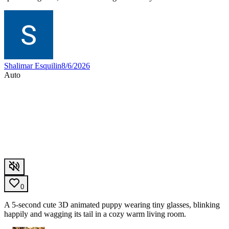
Shalimar Esquilin
8/6/2026
Auto
0
A 5-second cute 3D animated puppy wearing tiny glasses, blinking
happily and wagging its tail in a cozy warm living room.