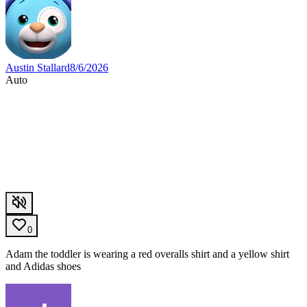
Austin Stallard
8/6/2026
Auto
0
Adam the toddler is wearing a red overalls shirt and a yellow shirt
and Adidas shoes