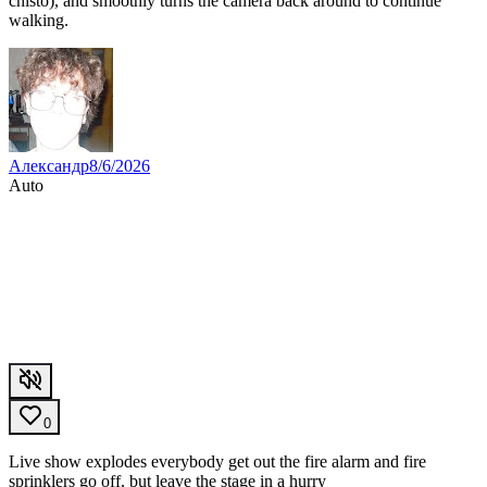
chisto), and smoothly turns the camera back around to continue
walking.
Александр
8/6/2026
Auto
0
Live show explodes everybody get out the fire alarm and fire
sprinklers go off, but leave the stage in a hurry