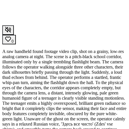
0
A raw handheld found footage video clip, shot on a grainy, low-res
analog camera at night. The scene is a pitch-black school corridor,
illuminated only by a single trembling flashlight beam. The camera
follows the operator walking alongside three other characters, their
dark silhouettes briefly passing through the light. Suddenly, a loud
thud echoes from behind. The operator performs a startled, frantic
whip-pan turn, aiming the flashlight down the hall. To the physical
eyes of the characters, the corridor appears completely empty, but
through the camera lens, a distant, intensely glowing, pale green
humanoid figure of a teenager is clearly visible standing motionless.
The teenager emits a highly overexposed, brilliant green radiance so
bright that it completely clips the sensor, making their face and entire
body features completely invisible, obscured by the pure white-
green light. Unaware of the ghost on the screen, the operator calmly
says in a relaxed Russian voice, 'Здесь все чисто' (Zdes' vse