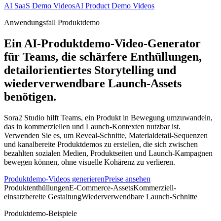
AI SaaS Demo Videos
AI Product Demo Videos
Anwendungsfall Produktdemo
Ein AI-Produktdemo-Video-Generator
für Teams, die schärfere Enthüllungen,
detailorientiertes Storytelling und
wiederverwendbare Launch-Assets
benötigen.
Sora2 Studio hilft Teams, ein Produkt in Bewegung umzuwandeln,
das in kommerziellen und Launch-Kontexten nutzbar ist.
Verwenden Sie es, um Reveal-Schnitte, Materialdetail-Sequenzen
und kanalbereite Produktdemos zu erstellen, die sich zwischen
bezahlten sozialen Medien, Produktseiten und Launch-Kampagnen
bewegen können, ohne visuelle Kohärenz zu verlieren.
Produktdemo-Videos generieren
Preise ansehen
Produktenthüllungen
E-Commerce-Assets
Kommerziell-
einsatzbereite Gestaltung
Wiederverwendbare Launch-Schnitte
Produktdemo-Beispiele