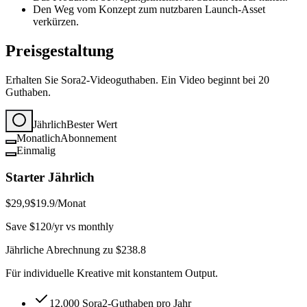
Den Weg vom Konzept zum nutzbaren Launch-Asset
verkürzen.
Preisgestaltung
Erhalten Sie Sora2-Videoguthaben. Ein Video beginnt bei 20
Guthaben.
Jährlich
Bester Wert
Monatlich
Abonnement
Einmalig
Starter Jährlich
$29,9
$19.9
/Monat
Save $120/yr vs monthly
Jährliche Abrechnung zu $238.8
Für individuelle Kreative mit konstantem Output.
12.000 Sora2-Guthaben pro Jahr