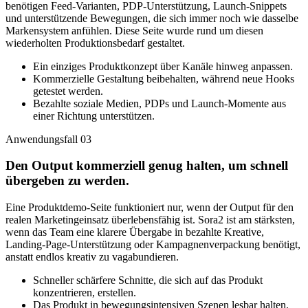
benötigen Feed-Varianten, PDP-Unterstützung, Launch-Snippets
und unterstützende Bewegungen, die sich immer noch wie dasselbe
Markensystem anfühlen. Diese Seite wurde rund um diesen
wiederholten Produktionsbedarf gestaltet.
Ein einziges Produktkonzept über Kanäle hinweg anpassen.
Kommerzielle Gestaltung beibehalten, während neue Hooks
getestet werden.
Bezahlte soziale Medien, PDPs und Launch-Momente aus
einer Richtung unterstützen.
Anwendungsfall 03
Den Output kommerziell genug halten, um schnell
übergeben zu werden.
Eine Produktdemo-Seite funktioniert nur, wenn der Output für den
realen Marketingeinsatz überlebensfähig ist. Sora2 ist am stärksten,
wenn das Team eine klarere Übergabe in bezahlte Kreative,
Landing-Page-Unterstützung oder Kampagnenverpackung benötigt,
anstatt endlos kreativ zu vagabundieren.
Schneller schärfere Schnitte, die sich auf das Produkt
konzentrieren, erstellen.
Das Produkt in bewegungsintensiven Szenen lesbar halten.