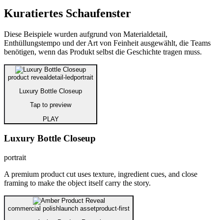
Kuratiertes Schaufenster
Diese Beispiele wurden aufgrund von Materialdetail,
Enthüllungstempo und der Art von Feinheit ausgewählt, die Teams
benötigen, wenn das Produkt selbst die Geschichte tragen muss.
product reveal
detail-led
portrait
Luxury Bottle Closeup
Tap to preview
PLAY
Luxury Bottle Closeup
portrait
A premium product cut uses texture, ingredient cues, and close
framing to make the object itself carry the story.
commercial polish
launch asset
product-first