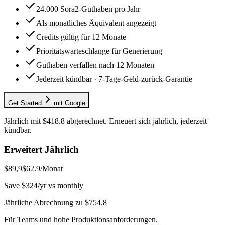
24.000 Sora2-Guthaben pro Jahr
Als monatliches Äquivalent angezeigt
Credits gültig für 12 Monate
Prioritätswarteschlange für Generierung
Guthaben verfallen nach 12 Monaten
Jederzeit kündbar · 7-Tage-Geld-zurück-Garantie
Get Started
mit Google
Jährlich mit $418.8 abgerechnet. Erneuert sich jährlich, jederzeit
kündbar.
Erweitert Jährlich
$89,9
$62.9
/Monat
Save $324/yr vs monthly
Jährliche Abrechnung zu $754.8
Für Teams und hohe Produktionsanforderungen.