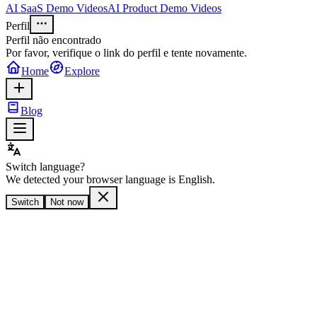
AI SaaS Demo Videos
AI Product Demo Videos
Perfil
Perfil não encontrado
Por favor, verifique o link do perfil e tente novamente.
Home
Explore
Blog
Switch language?
We detected your browser language is
English
.
Switch
Not now