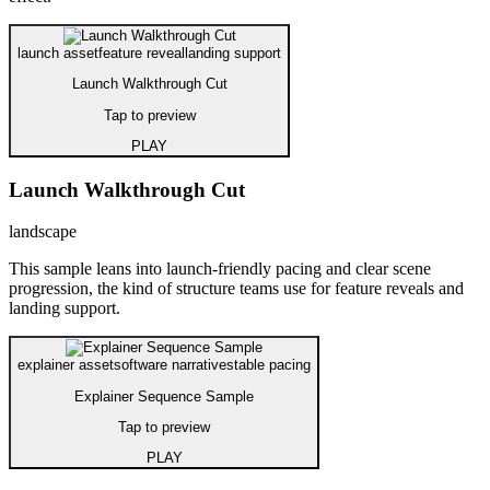
launch asset
feature reveal
landing support
Launch Walkthrough Cut
Tap to preview
PLAY
Launch Walkthrough Cut
landscape
This sample leans into launch-friendly pacing and clear scene
progression, the kind of structure teams use for feature reveals and
landing support.
explainer asset
software narrative
stable pacing
Explainer Sequence Sample
Tap to preview
PLAY