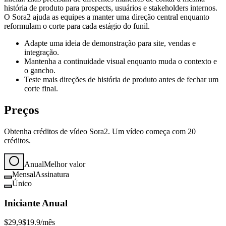
história de produto para prospects, usuários e stakeholders internos.
O Sora2 ajuda as equipes a manter uma direção central enquanto
reformulam o corte para cada estágio do funil.
Adapte uma ideia de demonstração para site, vendas e
integração.
Mantenha a continuidade visual enquanto muda o contexto e
o gancho.
Teste mais direções de história de produto antes de fechar um
corte final.
Preços
Obtenha créditos de vídeo Sora2. Um vídeo começa com 20
créditos.
Anual
Melhor valor
Mensal
Assinatura
Único
Iniciante Anual
$29,9
$19.9
/mês