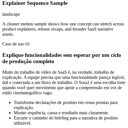
Explainer Sequence Sample
landscape
A cleaner motion sample shows how one concept can stretch across
product explainers, release recaps, and broader SaaS narrative
assets.
Caso de uso 01
Explique funcionalidades sem esperar por um ciclo
de produção completo
Muito do trabalho de vídeo de SaaS é, na verdade, trabalho de
explicação. A equipe precisa que uma funcionalidade pareça legível,
útil e conectada a um fluxo de trabalho. O Sora2 é uma escolha forte
quando você quer movimento que apoie a compreensão em vez de
ruído cinematográfico vago.
Transforme declarações de produto em cenas prontas para
explicação.
Mostre sequência, causa e resultado mais claramente.
Encurte o caminho do briefing para a narrativa de produto
utilizável.