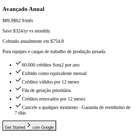
Avançado Anual
$89,9
$62.9
/mês
Save $324/yr vs monthly
Cobrado anualmente em $754.8
Para equipes e cargas de trabalho de produção pesada.
60.000 créditos Sora2 por ano
Exibido como equivalente mensal
Créditos válidos por 12 meses
Fila de geração prioritária
Créditos renovados por 12 meses
Cancele a qualquer momento · Garantia de reembolso de
7 dias
Get Started
com Google