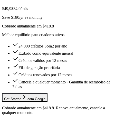
$49,9
$34.9
/mês
Save $180/yr vs monthly
Cobrado anualmente em $418.8
Melhor equilíbrio para criadores ativos.
24.000 créditos Sora2 por ano
Exibido como equivalente mensal
Créditos válidos por 12 meses
Fila de geração prioritária
Créditos renovados por 12 meses
Cancele a qualquer momento · Garantia de reembolso de
7 dias
Get Started
com Google
Cobrado anualmente em $418.8. Renova anualmente, cancele a
qualquer momento.