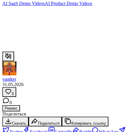
AI SaaS Demo Videos
AI Product Demo Videos
vantker
31.05.2026
0
0
Ремикс
Поделиться
Скачать
Поделиться
Копировать ссылку
Twitter
Facebook
LinkedIn
Reddit
WhatsApp