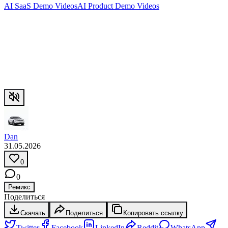
AI SaaS Demo Videos
AI Product Demo Videos
Dan
31.05.2026
0
0
Ремикс
Поделиться
Скачать
Поделиться
Копировать ссылку
Twitter
Facebook
LinkedIn
Reddit
WhatsApp