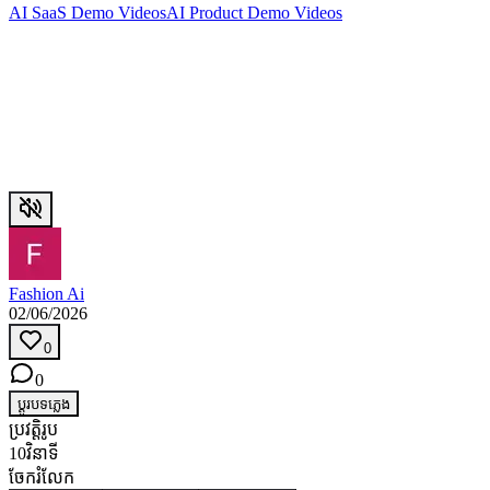
AI SaaS Demo Videos
AI Product Demo Videos
Fashion Ai
02/06/2026
0
0
ប្ដូរ​បទភ្លេង
ប្រវត្តិរូប
10វិនាទី
ចែករំលែក