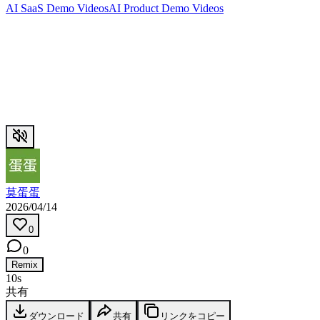
AI SaaS Demo Videos
AI Product Demo Videos
莫蛋蛋
2026/04/14
0
0
Remix
10s
共有
ダウンロード
共有
リンクをコピー