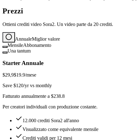
Prezzi
Ottieni crediti video Sora2. Un video parte da 20 crediti.
Annuale
Miglior valore
Mensile
Abbonamento
Una tantum
Starter Annuale
$29,9
$19.9
/mese
Save $120/yr vs monthly
Fatturato annualmente a $238.8
Per creatori individuali con produzione costante.
12.000 crediti Sora2 all'anno
Visualizzato come equivalente mensile
Crediti validi per 12 mesi