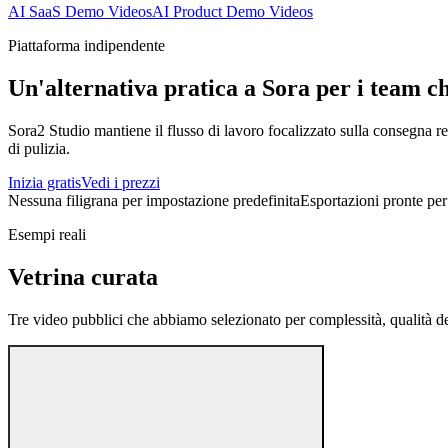
AI SaaS Demo Videos
AI Product Demo Videos
Piattaforma indipendente
Un'alternativa pratica a Sora per i team c
Sora2 Studio mantiene il flusso di lavoro focalizzato sulla consegna re
di pulizia.
Inizia gratis
Vedi i prezzi
Nessuna filigrana per impostazione predefinita
Esportazioni pronte pe
Esempi reali
Vetrina curata
Tre video pubblici che abbiamo selezionato per complessità, qualità d