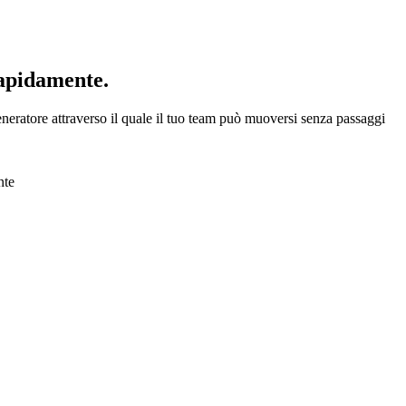
rapidamente.
eneratore attraverso il quale il tuo team può muoversi senza passaggi
nte