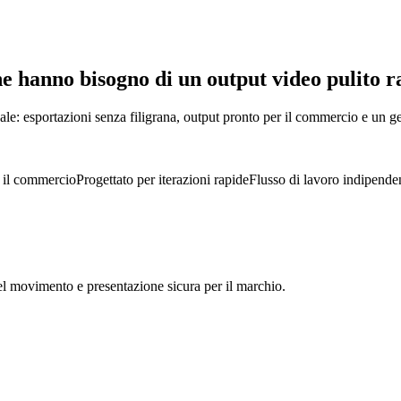
he hanno bisogno di un output video pulito 
ale: esportazioni senza filigrana, output pronto per il commercio e un g
r il commercio
Progettato per iterazioni rapide
Flusso di lavoro indipende
el movimento e presentazione sicura per il marchio.