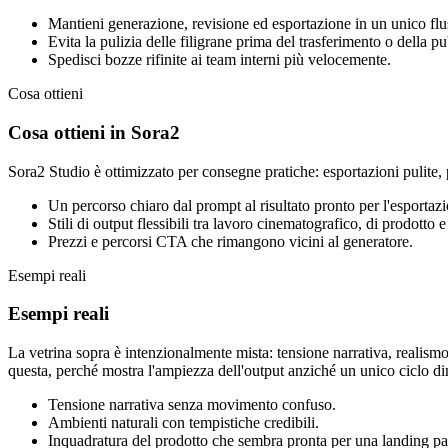
Mantieni generazione, revisione ed esportazione in un unico flu
Evita la pulizia delle filigrane prima del trasferimento o della p
Spedisci bozze rifinite ai team interni più velocemente.
Cosa ottieni
Cosa ottieni in Sora2
Sora2 Studio è ottimizzato per consegne pratiche: esportazioni pulite, 
Un percorso chiaro dal prompt al risultato pronto per l'esportaz
Stili di output flessibili tra lavoro cinematografico, di prodotto e
Prezzi e percorsi CTA che rimangono vicini al generatore.
Esempi reali
Esempi reali
La vetrina sopra è intenzionalmente mista: tensione narrativa, realis
questa, perché mostra l'ampiezza dell'output anziché un unico ciclo di
Tensione narrativa senza movimento confuso.
Ambienti naturali con tempistiche credibili.
Inquadratura del prodotto che sembra pronta per una landing pa