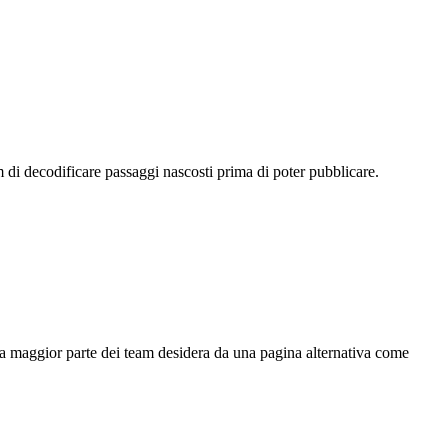
m di decodificare passaggi nascosti prima di poter pubblicare.
la maggior parte dei team desidera da una pagina alternativa come