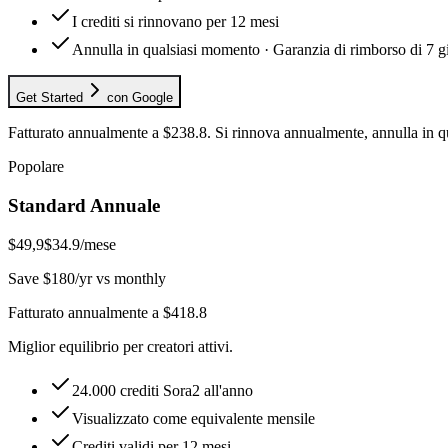
I crediti si rinnovano per 12 mesi
Annulla in qualsiasi momento · Garanzia di rimborso di 7 g
Get Started
con Google
Fatturato annualmente a $238.8. Si rinnova annualmente, annulla in 
Popolare
Standard Annuale
$49,9
$34.9
/mese
Save $180/yr vs monthly
Fatturato annualmente a $418.8
Miglior equilibrio per creatori attivi.
24.000 crediti Sora2 all'anno
Visualizzato come equivalente mensile
Crediti validi per 12 mesi