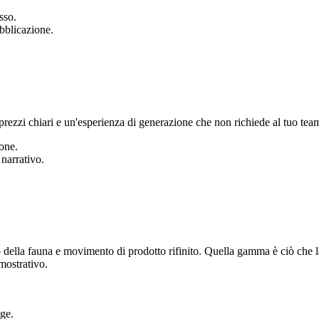
sso.
ubblicazione.
prezzi chiari e un'esperienza di generazione che non richiede al tuo tea
ione.
 narrativo.
mo della fauna e movimento di prodotto rifinito. Quella gamma è ciò che 
mostrativo.
ge.