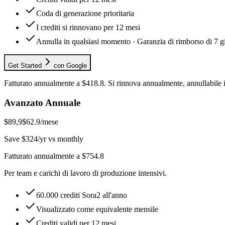
Coda di generazione prioritaria
I crediti si rinnovano per 12 mesi
Annulla in qualsiasi momento · Garanzia di rimborso di 7 g
Get Started
con Google
Fatturato annualmente a $418.8. Si rinnova annualmente, annullabile 
Avanzato Annuale
$89,9
$62.9
/mese
Save $324/yr vs monthly
Fatturato annualmente a $754.8
Per team e carichi di lavoro di produzione intensivi.
60.000 crediti Sora2 all'anno
Visualizzato come equivalente mensile
Crediti validi per 12 mesi