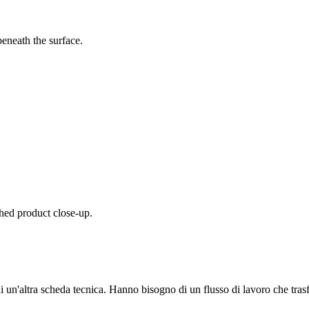
beneath the surface.
shed product close-up.
 un'altra scheda tecnica. Hanno bisogno di un flusso di lavoro che trasf