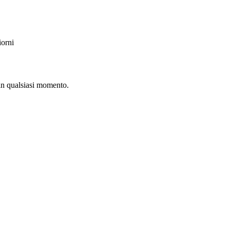
iorni
in qualsiasi momento.