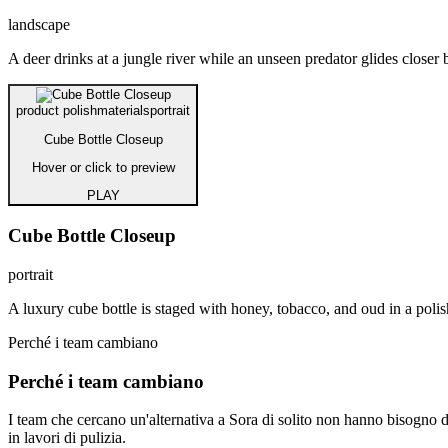
landscape
A deer drinks at a jungle river while an unseen predator glides closer 
product polish
materials
portrait
Cube Bottle Closeup
Hover or click to preview
PLAY
Cube Bottle Closeup
portrait
A luxury cube bottle is staged with honey, tobacco, and oud in a poli
Perché i team cambiano
Perché i team cambiano
I team che cercano un'alternativa a Sora di solito non hanno bisogno di
in lavori di pulizia.