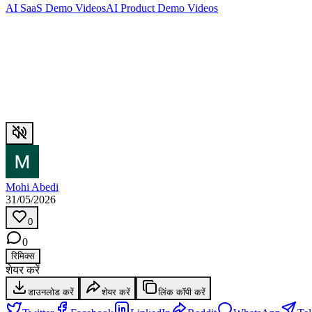
AI SaaS Demo Videos
AI Product Demo Videos
Mohi Abedi
31/05/2026
0
0
रिमिक्स
शेयर करें
डाउनलोड करें
शेयर करें
लिंक कॉपी करें