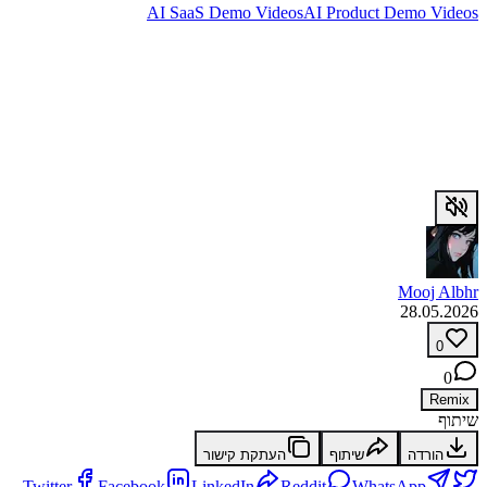
AI SaaS Demo Videos
AI Product Demo Videos
Mooj Albhr
28.05.2026
0
0
Remix
שיתוף
הורדה
שיתוף
העתקת קישור
Twitter
Facebook
LinkedIn
Reddit
WhatsApp